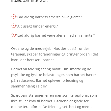
spædbarnsterapi:
⦿
”Lad aldrig barnets smerte blive glemt.”
⦿
”Alt usagt binder energi.”
⦿
”Lad aldrig barnet være alene med sin smerte.”
Ordene og de mødeøjeblikke, der opstår under
terapien, skaber forandringer og bringer orden i det
kaos, der hersker i barnet.
Barnet vil føle sig set og mødt i sin smerte og de
psykiske og fysiske belastninger, som barnet bærer
på, reduceres. Barnet oplever forløsning og
sammenhæng i sit liv.
Spædbarnsterapien er en nænsom terapiform, som
ikke stiller krav til barnet. Børnene er glade for
denne terapiform. De føler sig set, hørt og mødt.