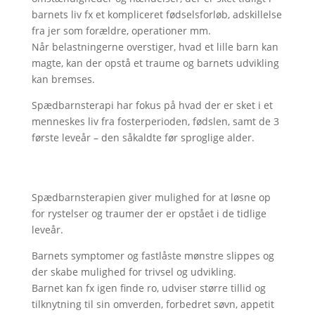
barnets liv fx et kompliceret fødselsforløb, adskillelse
fra jer som forældre, operationer mm.
Når belastningerne overstiger, hvad et lille barn kan
magte, kan der opstå et traume og barnets udvikling
kan bremses.
Spædbarnsterapi har fokus på hvad der er sket i et
menneskes liv fra fosterperioden, fødslen, samt de 3
første leveår – den såkaldte før sproglige alder.
Spædbarnsterapien giver mulighed for at løsne op
for rystelser og traumer der er opstået i de tidlige
leveår.
Barnets symptomer og fastlåste mønstre slippes og
der skabe mulighed for trivsel og udvikling.
Barnet kan fx igen finde ro, udviser større tillid og
tilknytning til sin omverden, forbedret søvn, appetit