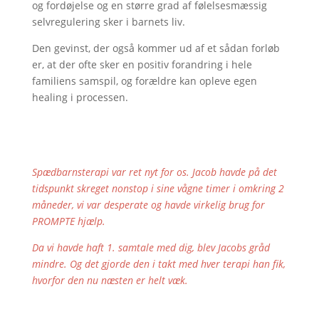
og fordøjelse og en større grad af følelsesmæssig
selvregulering sker i barnets liv.
Den gevinst, der også kommer ud af et sådan forløb
er, at der ofte sker en positiv forandring i hele
familiens samspil, og forældre kan opleve egen
healing i processen.
Spædbarnsterapi var ret nyt for os. Jacob havde på det
tidspunkt skreget nonstop i sine vågne timer i omkring 2
måneder, vi var desperate og havde virkelig brug for
PROMPTE hjælp.
Da vi havde haft 1. samtale med dig, blev Jacobs gråd
mindre. Og det gjorde den i takt med hver terapi han fik,
hvorfor den nu næsten er helt væk.