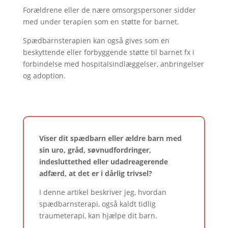
Forældrene eller de nære omsorgspersoner sidder
med under terapien som en støtte for barnet.
Spædbarnsterapien kan også gives som en
beskyttende eller forbyggende støtte til barnet fx i
forbindelse med hospitalsindlæggelser, anbringelser
og adoption.
Viser dit spædbarn eller ældre barn med
sin uro, gråd, søvnudfordringer,
indesluttethed eller udadreagerende
adfærd, at det er i dårlig trivsel?
I denne artikel beskriver jeg, hvordan
spædbarnsterapi, også kaldt tidlig
traumeterapi, kan hjælpe dit barn.