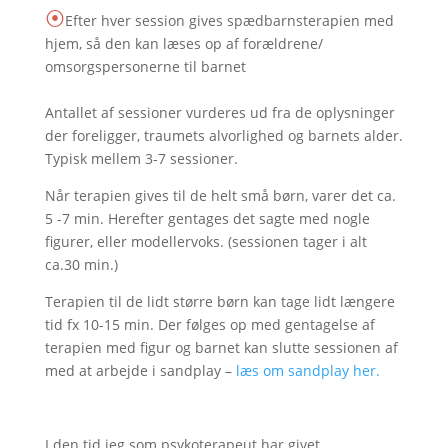
⦿
Efter hver session gives spædbarnsterapien med
hjem, så den kan læses op af forældrene/
omsorgspersonerne til barnet
Antallet af sessioner vurderes ud fra de oplysninger
der foreligger, traumets alvorlighed og barnets alder.
Typisk mellem 3-7 sessioner.
Når terapien gives til de helt små børn, varer det ca.
5 -7 min. Herefter gentages det sagte med nogle
figurer, eller modellervoks. (sessionen tager i alt
ca.30 min.)
Terapien til de lidt større børn kan tage lidt længere
tid fx 10-15 min. Der følges op med gentagelse af
terapien med figur og barnet kan slutte sessionen af
med at arbejde i sandplay –
læs om sandplay her.
I den tid jeg som psykoterapeut har givet