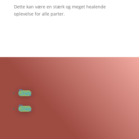
Dette kan være en stærk og meget healende
oplevelse for alle parter.
Følg
Følg