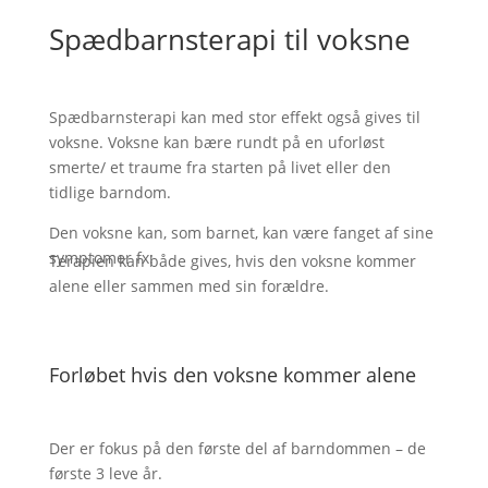
Spædbarnsterapi til voksne
Spædbarnsterapi kan med stor effekt også gives til
voksne. Voksne kan bære rundt på en uforløst
smerte/ et traume fra starten på livet eller den
tidlige barndom.
Den voksne kan, som barnet, kan være fanget af sine
symptomer fx:
Terapien kan både gives, hvis den voksne kommer
alene eller sammen med sin forældre.
Forløbet hvis den voksne kommer alene
Der er fokus på den første del af barndommen – de
første 3 leve år.