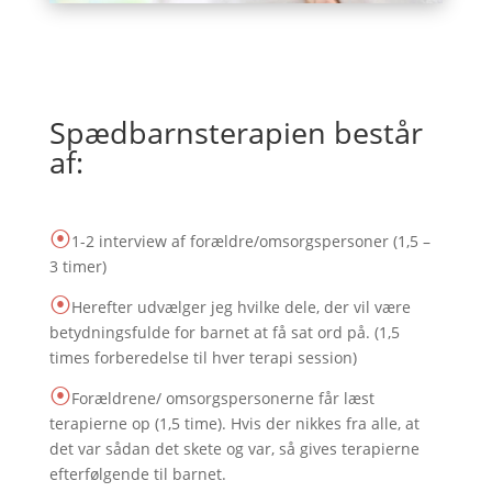
Spædbarnsterapien består
af:
⦿
1-2 interview af forældre/omsorgspersoner (1,5 –
3 timer)
⦿
Herefter udvælger jeg hvilke dele, der vil være
betydningsfulde for barnet at få sat ord på. (1,5
times forberedelse til hver terapi session)
⦿
Forældrene/ omsorgspersonerne får læst
terapierne op (1,5 time). Hvis der nikkes fra alle, at
det var sådan det skete og var, så gives terapierne
efterfølgende til barnet.